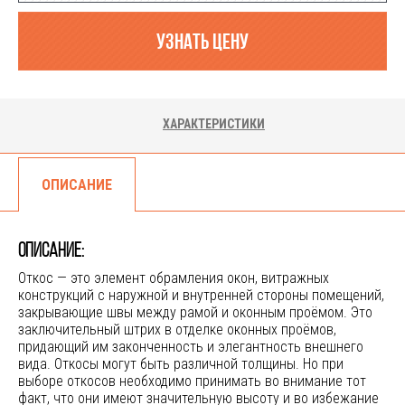
узнать цену
ОТКОС ОКОННЫЙ (ВАРИАНТ 1)
ХАРАКТЕРИСТИКИ
ОПИСАНИЕ
ОПИСАНИЕ:
Откос — это элемент обрамления окон, витражных
конструкций с наружной и внутренней стороны помещений,
закрывающие швы между рамой и оконным проёмом. Это
заключительный штрих в отделке оконных проёмов,
придающий им законченность и элегантность внешнего
вида.
Откосы могут быть различной толщины. Но при
выборе откосов необходимо принимать во внимание тот
факт, что они имеют значительную высоту и во избежание