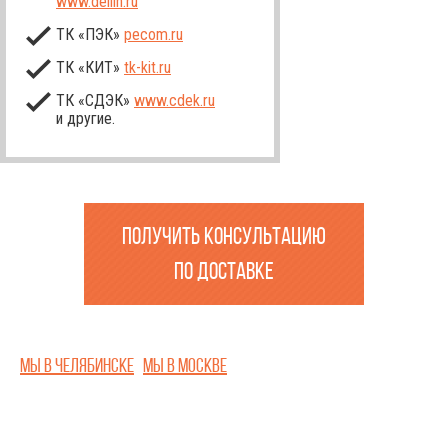
www.dellin.ru
ТК «ПЭК»
pecom.ru
ТК «КИТ»
tk-kit
.ru
ТК «СДЭК»
www.cdek.ru
и другие.
ПОЛУЧИТЬ КОНСУЛЬТАЦИЮ
ПО ДОСТАВКЕ
Мы в Челябинске
Мы в Москве