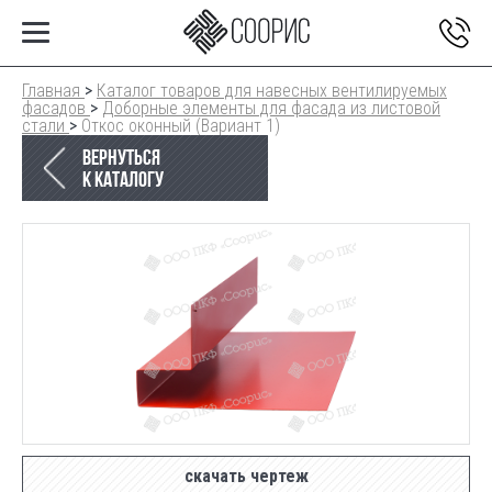
Главная
>
Каталог товаров для навесных вентилируемых
фасадов
>
Доборные элементы для фасада из листовой
стали
>
Откос оконный (Вариант 1)
Вернуться
к каталогу
скачать чертеж