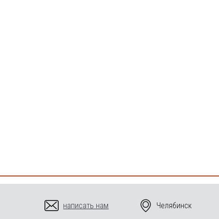
написать нам
Челябинск