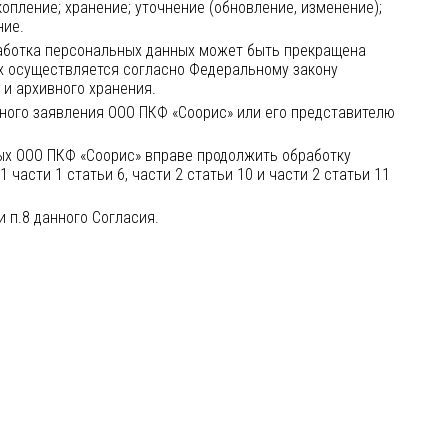
опление; хранение; уточнение (обновление, изменение);
ние.
работка персональных данных может быть прекращена
х осуществляется согласно Федеральному закону
и архивного хранения.
ного заявления ООО ПКФ «Соорис» или его представителю
ых ООО ПКФ «Соорис» вправе продолжить обработку
части 1 статьи 6, части 2 статьи 10 и части 2 статьи 11
 п.8 данного Согласия.