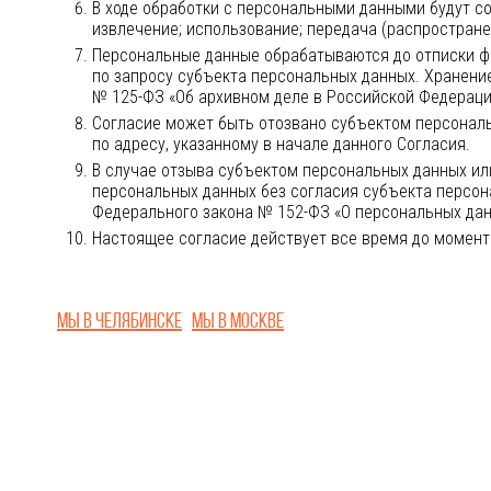
В ходе обработки с персональными данными будут со
извлечение; использование; передача (распространен
Персональные данные обрабатываются до отписки ф
по запросу субъекта персональных данных. Хранени
№
125-ФЗ
«Об архивном деле в Российской Федераци
Согласие может быть отозвано субъектом персональ
по адресу, указанному в начале данного Согласия.
В случае отзыва субъектом персональных данных ил
персональных данных без согласия субъекта персонал
Федерального закона №
152-ФЗ
«О персональных да
Настоящее согласие действует все время до момента
Мы в Челябинске
Мы в Москве