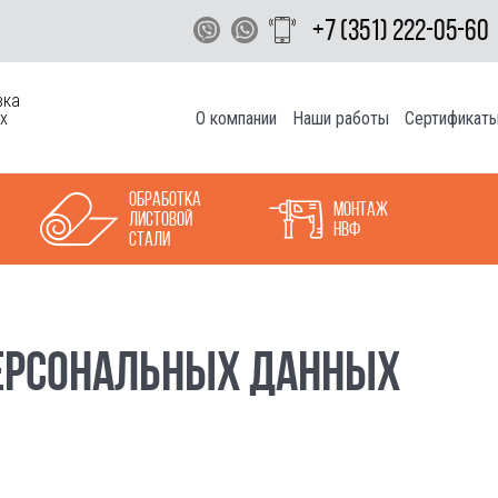
+7 (351) 222-05-60
вка
О компании
Наши работы
Сертификат
х
Обработка
Монтаж
листовой
НВФ
стали
ПЕРСОНАЛЬНЫХ ДАННЫХ