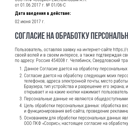
от
01.06.2017 г.
№ 01/
06-С
Дата введения в действие:
02 июня 2017 г.
СОГЛАСИЕ НА ОБРАБОТКУ ПЕРСОНАЛ
Пользователь, оставляя заявку на
интернет-сайте
https:/
своей волей и в своем интересе, а также подтверждая с
по адресу: Россия 454008 г. Челябинск, Свердловский тра
Данное Согласие дается на обработку персональных 
Согласие дается на обработку следующих моих перс
телефонов; адреса электронной почты; место работы
Браузера; тип устройства и разрешение его экрана; 
открывает и на какие кнопки нажимает пользователь
Персональные данные не являются общедоступными
Цель обработки персональных данных: обработка вх
и функционирования
веб-сайта
; проведение рекламн
Основанием для обработки персональных данных явл
ООО ПКФ «Соорис»; настоящее согласие на обработк