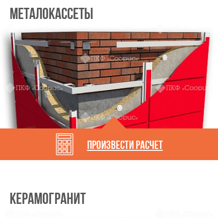
Металокассеты
произвести расчет
Керамогранит