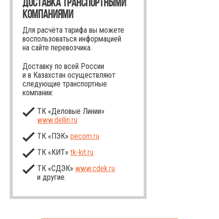
ДОСТАВКА ТРАНСПОРТНЫМИ
КОМПАНИЯМИ
Для расчёта тарифа вы можете
воспользоваться информацией
на сайте перевозчика.
Доставку по всей России
и в Казахстан осуществляют
следующие транспортные
компании:
ТК «Деловые Линии»
www.dellin.ru
ТК «ПЭК»
pecom.ru
ТК «КИТ»
tk-kit
.ru
ТК «СДЭК»
www.cdek.ru
и другие.