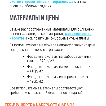
система кронштейнов и направляющих
, а также
внешней оболочки здания.
МАТЕРИАЛЫ И ЦЕНЫ
Самые распространенные материалы для облицовки
навесных фасадов: керамогранит,
металлические
кассеты
и композитные, фиброцементные плиты.
От используемого материала напрямую зависит цена
фасада квадратного метра фасада:
Фасадные системы из фиброцементных
плит - ~370 р/м2
Фасадные системы из металлокассет -
~410р/м2
Фасадные системы из керамогранита -
~420р/м2
Все используемые материалы соответствуют
требованиям пожарной безопасности зданий.
ПРЕИМУЩЕСТВА НАВЕСНОГО ФАСАДА