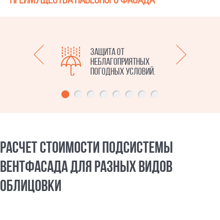
ся
Защита от
ие
неблагоприятных
холода
погодных условий.
РАСЧЕТ СТОИМОСТИ ПОДСИСТЕМЫ
ВЕНТФАСАДА ДЛЯ РАЗНЫХ ВИДОВ
ОБЛИЦОВКИ