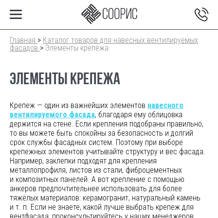
Главная
>
Каталог товаров для навесных вентилируемых
фасадов
>
Элементы крепежа
ЭЛЕМЕНТЫ КРЕПЕЖА
Крепеж — один из важнейших элементов
навесного
вентилируемого фасада
, благодаря ему облицовка
держится на стене. Если крепления подобраны правильно,
то вы можете быть спокойны за безопасность и долгий
срок службы фасадных систем. Поэтому при выборе
крепежных элементов учитывайте структуру и вес фасада.
Например, заклепки подходят
для крепления
металлопрофиля, листов из стали, фиброцементных
и композитных панелей. А вот крепление с помощью
анкеров предпочтительнее использовать для более
тяжёлых материалов: керамогранит, натуральный камень
и т. п.
Если не знаете, какой лучше выбрать крепеж для
вентфасада, проконсультируйтесь у наших менеджеров.