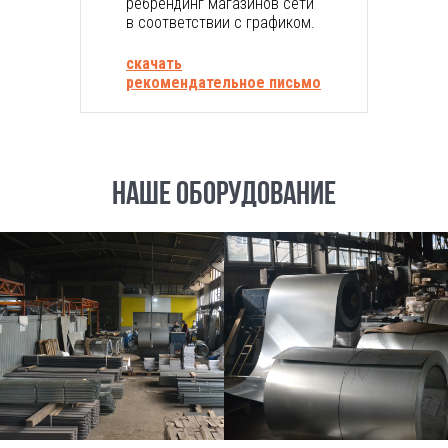
ребрендинг магазинов сети
сьмо
в соответствии с графиком.
скачать
рекомендательное письмо
НАШЕ ОБОРУДОВАНИЕ