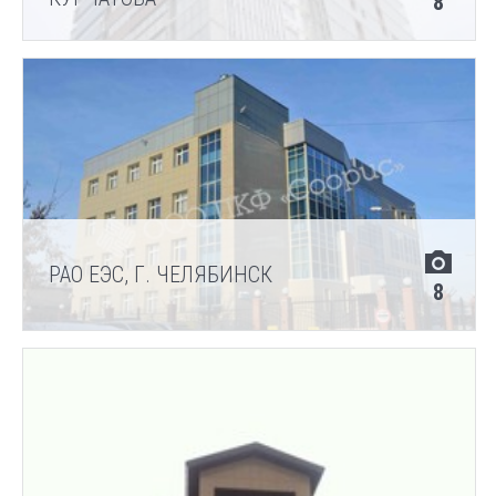
8
РАО ЕЭС, Г. ЧЕЛЯБИНСК
8