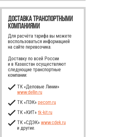
ДОСТАВКА ТРАНСПОРТНЫМИ
КОМПАНИЯМИ
Для расчёта тарифа вы можете
воспользоваться информацией
на сайте перевозчика.
Доставку по всей России
и в Казахстан осуществляют
следующие транспортные
компании:
ТК «Деловые Линии»
www.dellin.ru
ТК «ПЭК»
pecom.ru
ТК «КИТ»
tk-kit
.ru
ТК «СДЭК»
www.cdek.ru
и другие.