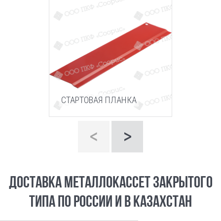
ПРОФИЛ
ГОРИЗОН
СТАРТОВАЯ ПЛАНКА
ОСНОВНО
<
>
ДОСТАВКА МЕТАЛЛОКАССЕТ ЗАКРЫТОГО
ТИПА ПО РОССИИ И В КАЗАХСТАН