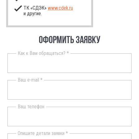
ТК «СДЭК»
www.cdek.ru
и другие.
ОФОРМИТЬ ЗАЯВКУ
Как к Вам обращаться? *
Ваш e-mail *
Ваш телефон
Опишите детали заявки *