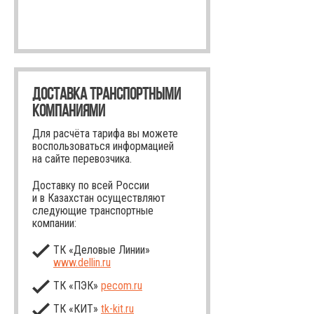
ДОСТАВКА ТРАНСПОРТНЫМИ
КОМПАНИЯМИ
Для расчёта тарифа вы можете
воспользоваться информацией
на сайте перевозчика.
Доставку по всей России
и в Казахстан осуществляют
следующие транспортные
компании:
ТК «Деловые Линии»
www.dellin.ru
ТК «ПЭК»
pecom.ru
ТК «КИТ»
tk-kit
.ru