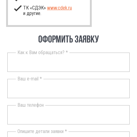
ТК «СДЭК»
www.cdek.ru
и другие.
ОФОРМИТЬ ЗАЯВКУ
Как к Вам обращаться? *
Ваш e-mail *
Ваш телефон
Опишите детали заявки *