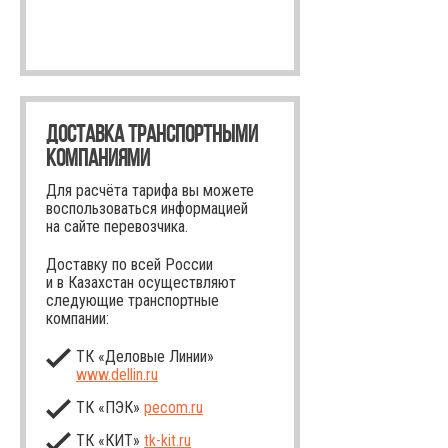
ДОСТАВКА ТРАНСПОРТНЫМИ
КОМПАНИЯМИ
Для расчёта тарифа вы можете
воспользоваться информацией
на сайте перевозчика.
Доставку по всей России
и в Казахстан осуществляют
следующие транспортные
компании:
ТК «Деловые Линии»
www.dellin.ru
ТК «ПЭК»
pecom.ru
ТК «КИТ»
tk-kit
.ru