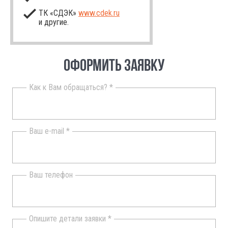
ТК «СДЭК»
www.cdek.ru
и другие.
ОФОРМИТЬ ЗАЯВКУ
Как к Вам обращаться? *
Ваш e-mail *
Ваш телефон
Опишите детали заявки *