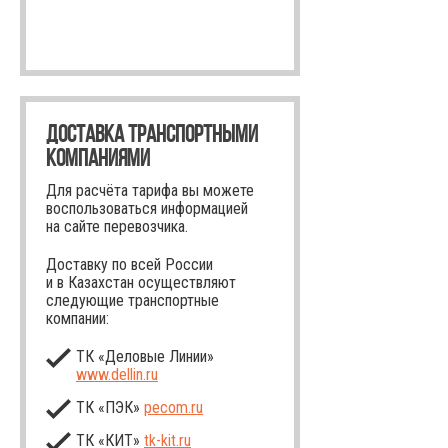
ДОСТАВКА ТРАНСПОРТНЫМИ
КОМПАНИЯМИ
Для расчёта тарифа вы можете
воспользоваться информацией
на сайте перевозчика.
Доставку по всей России
и в Казахстан осуществляют
следующие транспортные
компании:
ТК «Деловые Линии»
www.dellin.ru
ТК «ПЭК»
pecom.ru
ТК «КИТ»
tk-kit
.ru