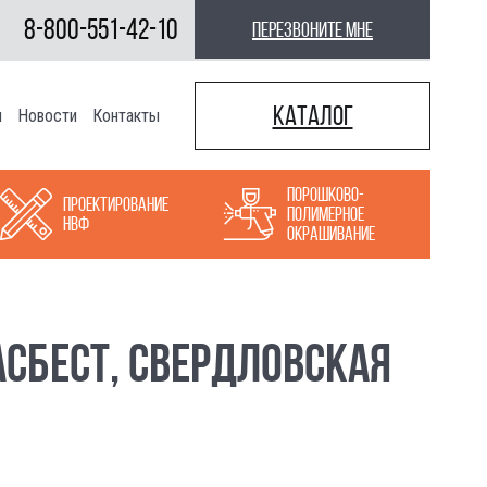
8-800-551-42-10
перезвоните мне
Каталог
ы
Новости
Контакты
Порошково-
Проектирование
полимерное
НВФ
окрашивание
АСБЕСТ, СВЕРДЛОВСКАЯ