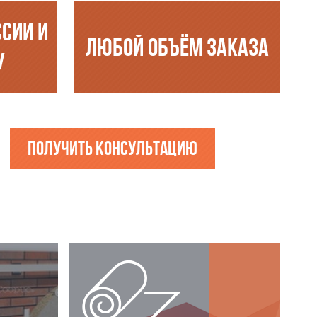
ССИИ И
ЛЮБОЙ ОБЪЁМ ЗАКАЗА
У
Получить консультацию