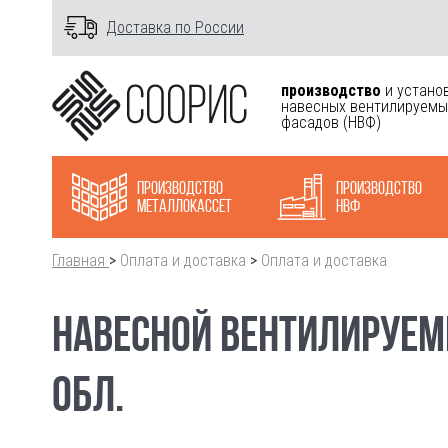
Доставка по России
производство
и устано
навесных вентилируемы
фасадов
(НВФ)
Производство
Производство
металлокасcет
НВФ
Главная
>
Оплата и доставка
>
Оплата и доставка
НАВЕСНОЙ ВЕНТИЛИРУЕМЫ
ОБЛ.