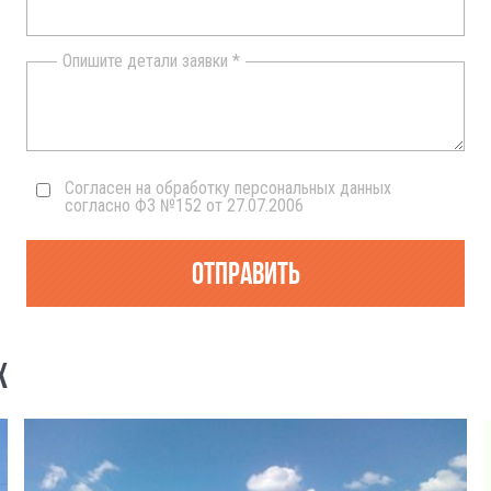
Опишите детали заявки *
Согласен на обработку персональных данных
согласно ФЗ №152 от 27.07.2006
Отправить
Х