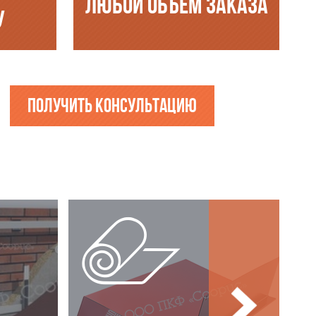
ЛЮБОЙ ОБЪЁМ ЗАКАЗА
У
Получить консультацию