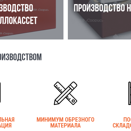
ЗВОДСТВО
ПРОИЗВОДСТВО 
ЛЛОКАССЕТ
ОИЗВОДСТВОМ
ЛЬНАЯ
МИНИМУМ ОБРЕЗНОГО
ПО
АЦИЯ
МАТЕРИАЛА
СКЛАД