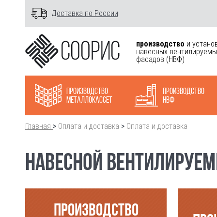
Доставка по России
производство
и устано
навесных вентилируемы
фасадов
(НВФ)
Производство
Производство
металлокасcет
НВФ
Главная
>
Оплата и доставка
>
Оплата и доставка
НАВЕСНОЙ ВЕНТИЛИРУЕМЫ
ПРОИЗВОДСТВО