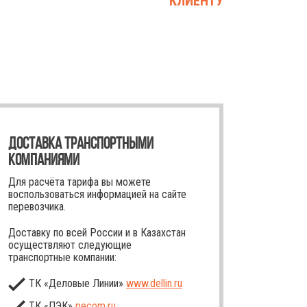
КЛИЕНТУ
ДОСТАВКА ТРАНСПОРТНЫМИ
КОМПАНИЯМИ
Для расчёта тарифа вы можете
воспользоваться информацией на сайте
перевозчика.
Доставку по всей России и в Казахстан
осуществляют следующие
транспортные компании:
ТК «Деловые Линии»
www.dellin.ru
ТК «ПЭК»
pecom.ru