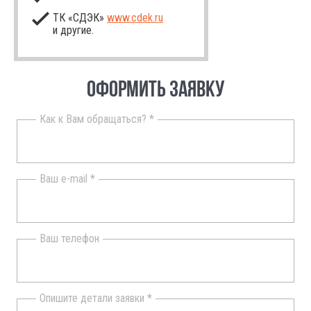
ТК «СДЭК»
www.cdek.ru
и другие.
ОФОРМИТЬ ЗАЯВКУ
Как к Вам обращаться? *
Ваш e-mail *
Ваш телефон
Опишите детали заявки *