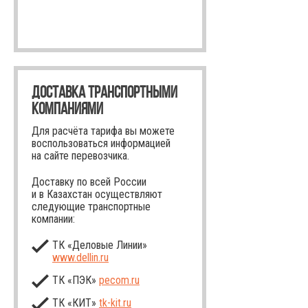
ДОСТАВКА ТРАНСПОРТНЫМИ
КОМПАНИЯМИ
Для расчёта тарифа вы можете
воспользоваться информацией
на сайте перевозчика.
Доставку по всей России
и в Казахстан осуществляют
следующие транспортные
компании:
ТК «Деловые Линии»
www.dellin.ru
ТК «ПЭК»
pecom.ru
ТК «КИТ»
tk-kit
.ru