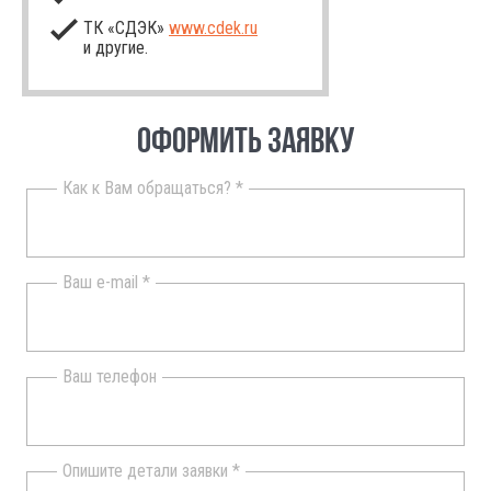
ТК «СДЭК»
www.cdek.ru
и другие.
ОФОРМИТЬ ЗАЯВКУ
Как к Вам обращаться? *
Ваш e-mail *
Ваш телефон
Опишите детали заявки *