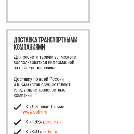
ДОСТАВКА ТРАНСПОРТНЫМИ
КОМПАНИЯМИ
Для расчёта тарифа вы можете
воспользоваться информацией
на сайте перевозчика.
Доставку по всей России
и в Казахстан осуществляют
следующие транспортные
компании:
ТК «Деловые Линии»
www.dellin.ru
ТК «ПЭК»
pecom.ru
ТК «КИТ»
tk-kit
.ru