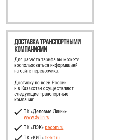
ДОСТАВКА ТРАНСПОРТНЫМИ
КОМПАНИЯМИ
Для расчёта тарифа вы можете
воспользоваться информацией
на сайте перевозчика.
Доставку по всей России
и в Казахстан осуществляют
следующие транспортные
компании:
ТК «Деловые Линии»
www.dellin.ru
ТК «ПЭК»
pecom.ru
ТК «КИТ»
tk-kit
.ru