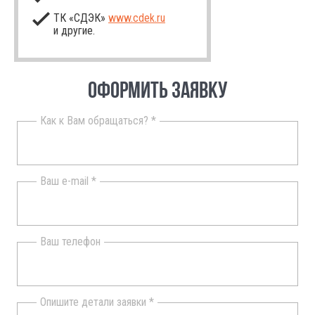
ТК «СДЭК»
www.cdek.ru
и другие.
ОФОРМИТЬ ЗАЯВКУ
Как к Вам обращаться? *
Ваш e-mail *
Ваш телефон
Опишите детали заявки *