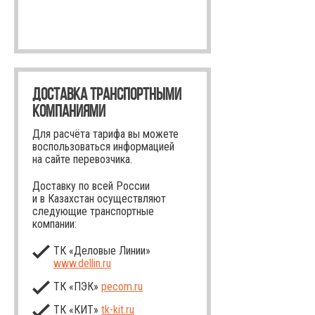
ДОСТАВКА ТРАНСПОРТНЫМИ
КОМПАНИЯМИ
Для расчёта тарифа вы можете
воспользоваться информацией
на сайте перевозчика.
Доставку по всей России
и в Казахстан осуществляют
следующие транспортные
компании:
ТК «Деловые Линии»
www.dellin.ru
ТК «ПЭК»
pecom.ru
ТК «КИТ»
tk-kit
.ru