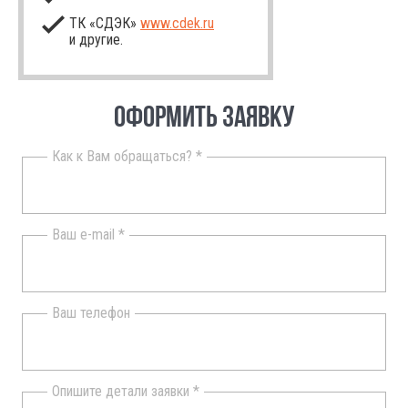
ТК «СДЭК»
www.cdek.ru
и другие.
ОФОРМИТЬ ЗАЯВКУ
Как к Вам обращаться? *
Ваш e-mail *
Ваш телефон
Опишите детали заявки *