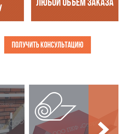
ЛЮБОЙ ОБЪЁМ ЗАКАЗА
У
Получить консультацию