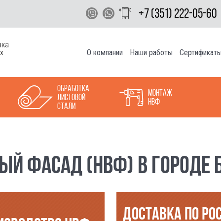
+7 (351) 222-05-60
вка
О компании
Наши работы
Сертификат
х
Обработка
Монтаж
листовой
НВФ
стали
Й ФАСАД (НВФ) В ГОРОДЕ Б
ДОСТАВКА ПО РО