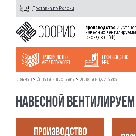
Доставка по России
производство
и устано
навесных вентилируемы
фасадов
(НВФ)
Производство
Производство
металлокасcет
НВФ
Главная
>
Оплата и доставка
>
Оплата и доставка
НАВЕСНОЙ ВЕНТИЛИРУЕМЫ
ПРОИЗВОДСТВО