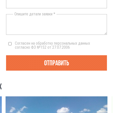
Опишите детали заявки *
Согласен на обработку персональных данных
согласно ФЗ №152 от 27.07.2006
Отправить
Х