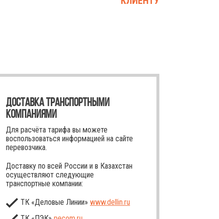
КЛИЕНТУ
ДОСТАВКА ТРАНСПОРТНЫМИ
КОМПАНИЯМИ
Для расчёта тарифа вы можете
воспользоваться информацией на сайте
перевозчика.
Доставку по всей России и в Казахстан
осуществляют следующие
транспортные компании:
ТК «Деловые Линии»
www.dellin.ru
ТК «ПЭК»
pecom.ru