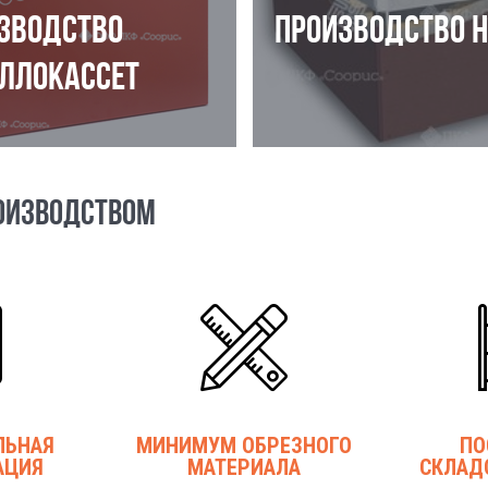
ЗВОДСТВО
ПРОИЗВОДСТВО 
ЛЛОКАССЕТ
ОИЗВОДСТВОМ
ЛЬНАЯ
МИНИМУМ ОБРЕЗНОГО
ПО
АЦИЯ
МАТЕРИАЛА
СКЛАД