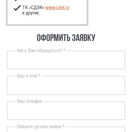
ТК «СДЭК»
www.cdek.ru
и другие.
ОФОРМИТЬ ЗАЯВКУ
Как к Вам обращаться? *
Ваш e-mail *
Ваш телефон
Опишите детали заявки *