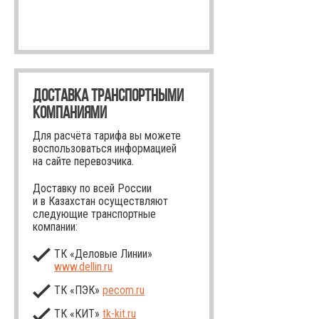
ДОСТАВКА ТРАНСПОРТНЫМИ
КОМПАНИЯМИ
Для расчёта тарифа вы можете
воспользоваться информацией
на сайте перевозчика.
Доставку по всей России
и в Казахстан осуществляют
следующие транспортные
компании:
ТК «Деловые Линии»
www.dellin.ru
ТК «ПЭК»
pecom.ru
ТК «КИТ»
tk-kit
.ru