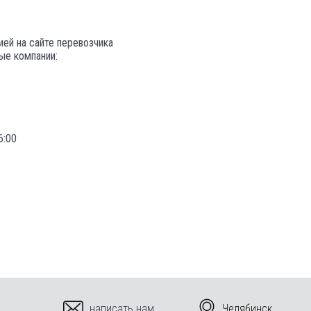
ей на сайте перевозчика
ые компании:
6:00
написать нам
Челябинск