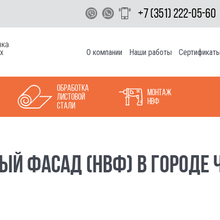
+7 (351) 222-05-60
вка
О компании
Наши работы
Сертификат
х
Обработка
Монтаж
листовой
НВФ
стали
ЫЙ ФАСАД (НВФ) В ГОРОДЕ 