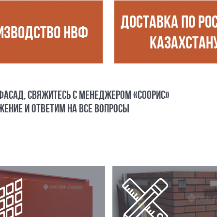
ДОСТАВКА ПО РО
ИЗВОДСТВО НВФ
КАЗАХСТАН
 ФАСАД, СВЯЖИТЕСЬ С МЕНЕДЖЕРОМ «СООРИС»
ЕНИЕ И ОТВЕТИМ НА ВСЕ ВОПРОСЫ