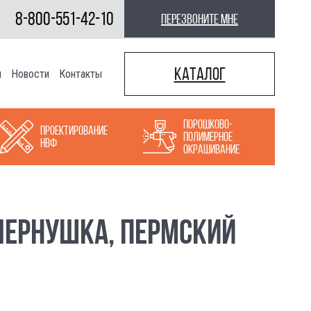
8-800-551-42-10
перезвоните мне
Каталог
ы
Новости
Контакты
Порошково-
Проектирование
полимерное
НВФ
окрашивание
ЧЕРНУШКА, ПЕРМСКИЙ