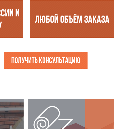
ССИИ И
ЛЮБОЙ ОБЪЁМ ЗАКАЗА
У
Получить консультацию