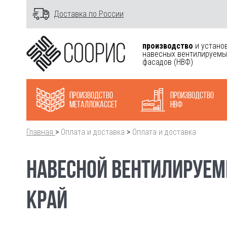
Доставка по России
производство
и устано
навесных вентилируемы
фасадов
(НВФ)
Производство
Производство
металлокасcет
НВФ
Главная
>
Оплата и доставка
>
Оплата и доставка
НАВЕСНОЙ ВЕНТИЛИРУЕМ
КРАЙ