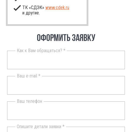
ТК «СДЭК»
www.cdek.ru
и другие.
ОФОРМИТЬ ЗАЯВКУ
Как к Вам обращаться? *
Ваш e-mail *
Ваш телефон
Опишите детали заявки *