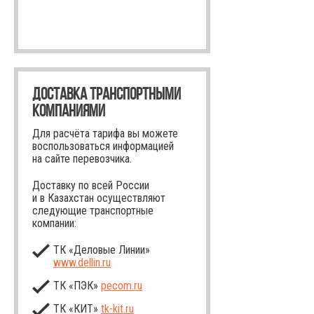
ДОСТАВКА ТРАНСПОРТНЫМИ
КОМПАНИЯМИ
Для расчёта тарифа вы можете
воспользоваться информацией
на сайте перевозчика.
Доставку по всей России
и в Казахстан осуществляют
следующие транспортные
компании:
ТК «Деловые Линии»
www.dellin.ru
ТК «ПЭК»
pecom.ru
ТК «КИТ»
tk-kit
.ru