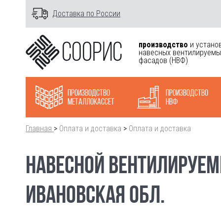
Доставка по России
производство
и устано
навесных вентилируемы
фасадов
(НВФ)
Производство
Производство
металлокасcет
НВФ
Главная
>
Оплата и доставка
>
Оплата и доставка
НАВЕСНОЙ ВЕНТИЛИРУЕМЫ
ИВАНОВСКАЯ ОБЛ.