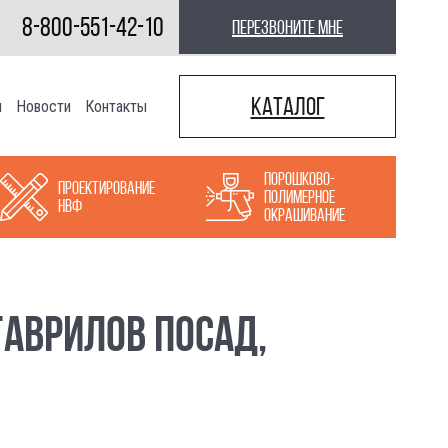
8-800-551-42-10
перезвоните мне
Каталог
ы
Новости
Контакты
Порошково-
Проектирование
полимерное
НВФ
окрашивание
ГАВРИЛОВ ПОСАД,