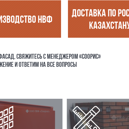
ДОСТАВКА ПО РО
ИЗВОДСТВО НВФ
КАЗАХСТАН
 ФАСАД, СВЯЖИТЕСЬ С МЕНЕДЖЕРОМ «СООРИС»
ЕНИЕ И ОТВЕТИМ НА ВСЕ ВОПРОСЫ