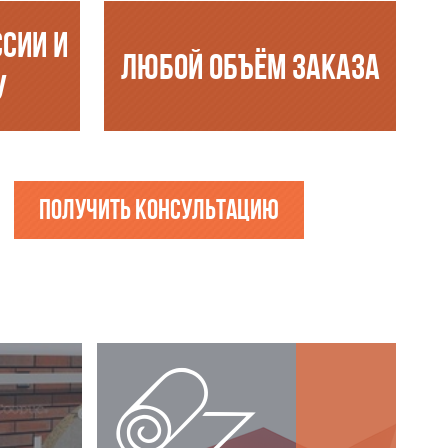
ССИИ И
ЛЮБОЙ ОБЪЁМ ЗАКАЗА
У
Получить консультацию