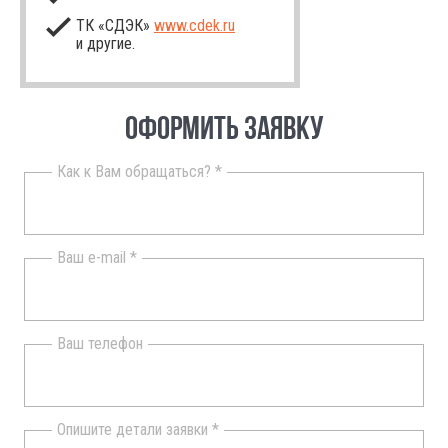
ТК «СДЭК»
www.cdek.ru
и другие.
ОФОРМИТЬ ЗАЯВКУ
Как к Вам обращаться? *
Ваш e-mail *
Ваш телефон
Опишите детали заявки *