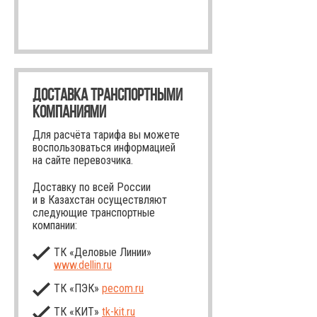
ДОСТАВКА ТРАНСПОРТНЫМИ
КОМПАНИЯМИ
Для расчёта тарифа вы можете
воспользоваться информацией
на сайте перевозчика.
Доставку по всей России
и в Казахстан осуществляют
следующие транспортные
компании:
ТК «Деловые Линии»
www.dellin.ru
ТК «ПЭК»
pecom.ru
ТК «КИТ»
tk-kit
.ru