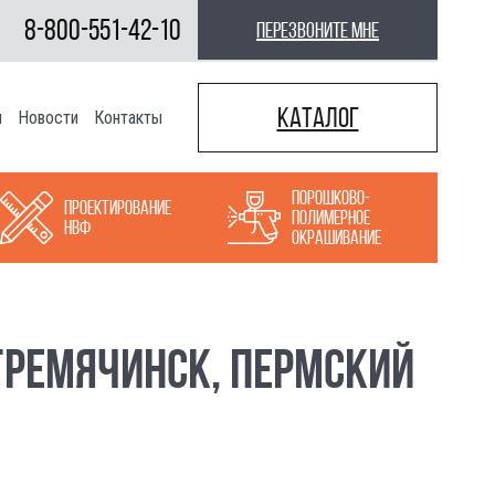
8-800-551-42-10
перезвоните мне
Каталог
ы
Новости
Контакты
Порошково-
Проектирование
полимерное
НВФ
окрашивание
ГРЕМЯЧИНСК, ПЕРМСКИЙ