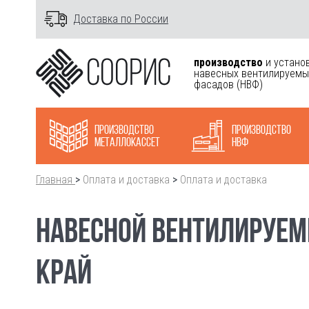
Доставка по России
производство
и устано
навесных вентилируемы
фасадов
(НВФ)
Производство
Производство
металлокасcет
НВФ
Главная
>
Оплата и доставка
>
Оплата и доставка
НАВЕСНОЙ ВЕНТИЛИРУЕМ
КРАЙ