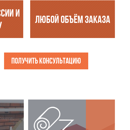
ССИИ И
ЛЮБОЙ ОБЪЁМ ЗАКАЗА
У
Получить консультацию