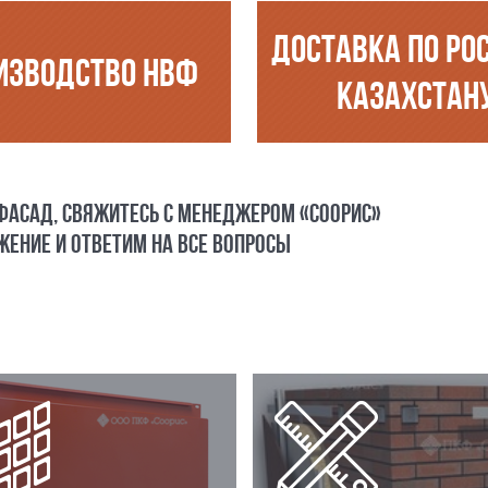
ДОСТАВКА ПО РО
ИЗВОДСТВО НВФ
КАЗАХСТАН
 ФАСАД, СВЯЖИТЕСЬ С МЕНЕДЖЕРОМ «СООРИС»
ЕНИЕ И ОТВЕТИМ НА ВСЕ ВОПРОСЫ