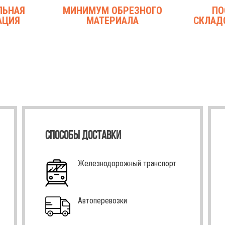
ЛЬНАЯ
МИНИМУМ ОБРЕЗНОГО
ПО
АЦИЯ
МАТЕРИАЛА
СКЛАД
СПОСОБЫ ДОСТАВКИ
Железнодорожный транспорт
Автоперевозки