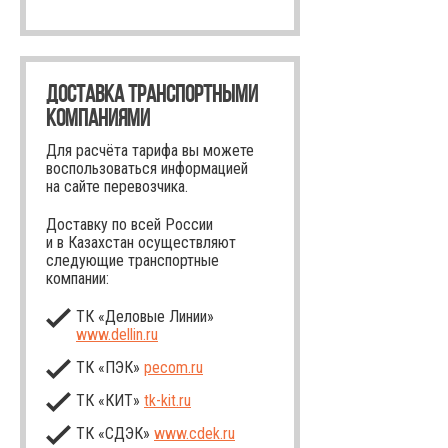
ДОСТАВКА ТРАНСПОРТНЫМИ
КОМПАНИЯМИ
Для расчёта тарифа вы можете
воспользоваться информацией
на сайте перевозчика.
Доставку по всей России
и в Казахстан осуществляют
следующие транспортные
компании:
ТК «Деловые Линии»
www.dellin.ru
ТК «ПЭК»
pecom.ru
ТК «КИТ»
tk-kit
.ru
ТК «СДЭК»
www.cdek.ru