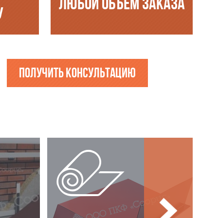
ЛЮБОЙ ОБЪЁМ ЗАКАЗА
У
Получить консультацию