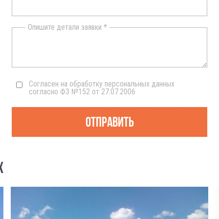
Опишите детали заявки *
Согласен на обработку персональных данных
согласно ФЗ №152 от 27.07.2006
Отправить
Х