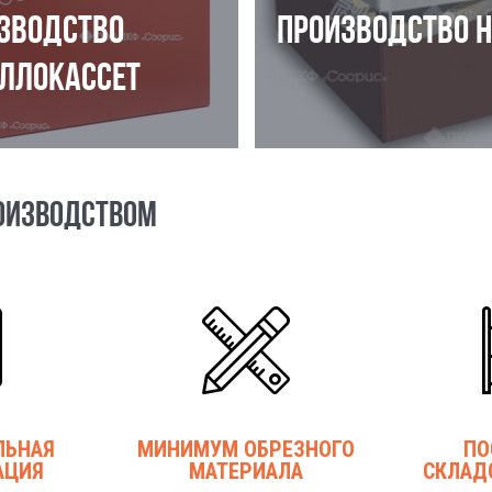
ЗВОДСТВО
ПРОИЗВОДСТВО 
ЛЛОКАССЕТ
ОИЗВОДСТВОМ
ЛЬНАЯ
МИНИМУМ ОБРЕЗНОГО
ПО
АЦИЯ
МАТЕРИАЛА
СКЛАД