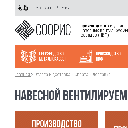
Доставка по России
производство
и устано
навесных вентилируемы
фасадов
(НВФ)
Производство
Производство
металлокасcет
НВФ
Главная
>
Оплата и доставка
>
Оплата и доставка
НАВЕСНОЙ ВЕНТИЛИРУЕМЫ
ПРОИЗВОДСТВО