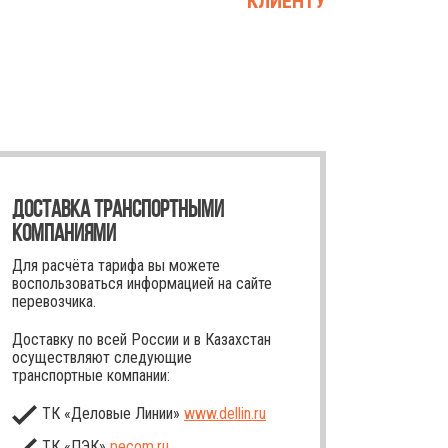
КЛИЕНТУ
ДОСТАВКА ТРАНСПОРТНЫМИ
КОМПАНИЯМИ
Для расчёта тарифа вы можете
воспользоваться информацией на сайте
перевозчика.
Доставку по всей России и в Казахстан
осуществляют следующие
транспортные компании:
ТК «Деловые Линии»
www.dellin.ru
ТК «ПЭК»
pecom.ru