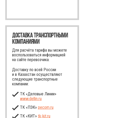
ДОСТАВКА ТРАНСПОРТНЫМИ
КОМПАНИЯМИ
Для расчёта тарифа вы можете
воспользоваться информацией
на сайте перевозчика.
Доставку по всей России
и в Казахстан осуществляют
следующие транспортные
компании:
ТК «Деловые Линии»
www.dellin.ru
ТК «ПЭК»
pecom.ru
ТК «КИТ»
tk-kit
.ru