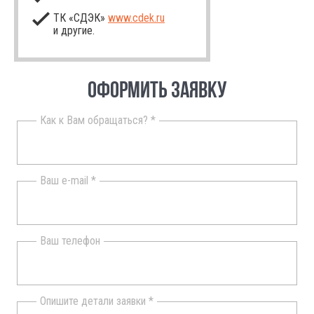
ТК «СДЭК»
www.cdek.ru
и другие.
ОФОРМИТЬ ЗАЯВКУ
Как к Вам обращаться? *
Ваш e-mail *
Ваш телефон
Опишите детали заявки *