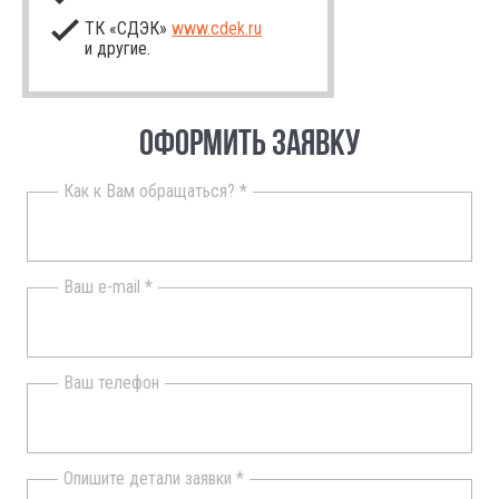
ТК «СДЭК»
www.cdek.ru
и другие.
ОФОРМИТЬ ЗАЯВКУ
Как к Вам обращаться? *
Ваш e-mail *
Ваш телефон
Опишите детали заявки *