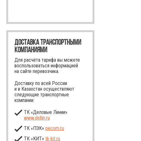
ДОСТАВКА ТРАНСПОРТНЫМИ
КОМПАНИЯМИ
Для расчёта тарифа вы можете
воспользоваться информацией
на сайте перевозчика.
Доставку по всей России
и в Казахстан осуществляют
следующие транспортные
компании:
ТК «Деловые Линии»
www.dellin.ru
ТК «ПЭК»
pecom.ru
ТК «КИТ»
tk-kit
.ru