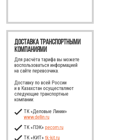
ДОСТАВКА ТРАНСПОРТНЫМИ
КОМПАНИЯМИ
Для расчёта тарифа вы можете
воспользоваться информацией
на сайте перевозчика.
Доставку по всей России
и в Казахстан осуществляют
следующие транспортные
компании:
ТК «Деловые Линии»
www.dellin.ru
ТК «ПЭК»
pecom.ru
ТК «КИТ»
tk-kit
.ru