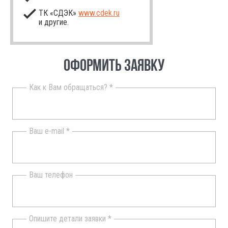
ТК «СДЭК»
www.cdek.ru
и другие.
ОФОРМИТЬ ЗАЯВКУ
Как к Вам обращаться? *
Ваш e-mail *
Ваш телефон
Опишите детали заявки *