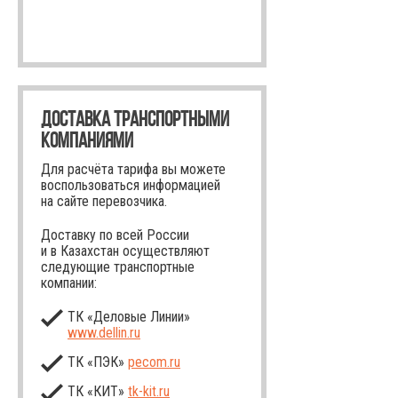
ДОСТАВКА ТРАНСПОРТНЫМИ
КОМПАНИЯМИ
Для расчёта тарифа вы можете
воспользоваться информацией
на сайте перевозчика.
Доставку по всей России
и в Казахстан осуществляют
следующие транспортные
компании:
ТК «Деловые Линии»
www.dellin.ru
ТК «ПЭК»
pecom.ru
ТК «КИТ»
tk-kit
.ru