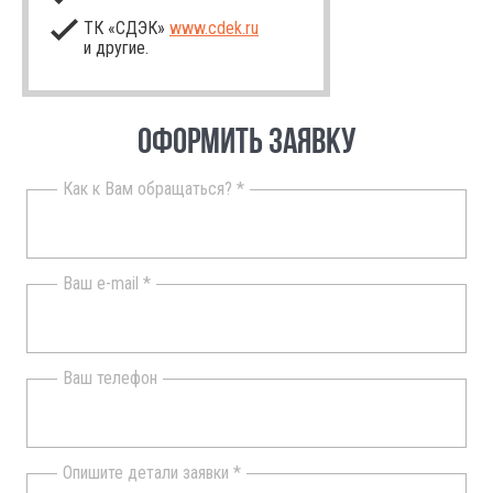
ТК «СДЭК»
www.cdek.ru
и другие.
ОФОРМИТЬ ЗАЯВКУ
Как к Вам обращаться? *
Ваш e-mail *
Ваш телефон
Опишите детали заявки *