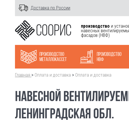
Доставка по России
производство
и устано
навесных вентилируемы
фасадов
(НВФ)
Производство
Производство
металлокасcет
НВФ
Главная
>
Оплата и доставка
>
Оплата и доставка
НАВЕСНОЙ ВЕНТИЛИРУЕМ
ЛЕНИНГРАДСКАЯ ОБЛ.