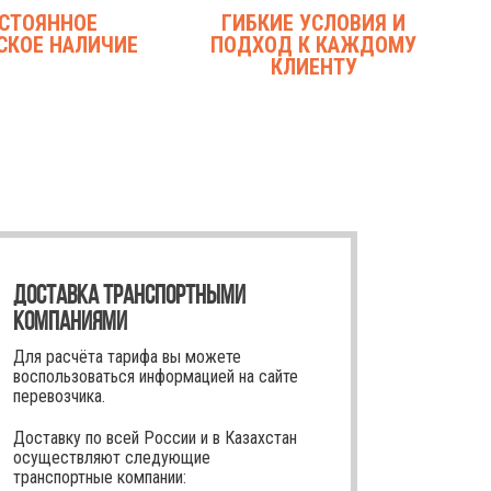
СТОЯННОЕ
ГИБКИЕ УСЛОВИЯ И
СКОЕ НАЛИЧИЕ
ПОДХОД К КАЖДОМУ
КЛИЕНТУ
ДОСТАВКА ТРАНСПОРТНЫМИ
КОМПАНИЯМИ
Для расчёта тарифа вы можете
воспользоваться информацией на сайте
перевозчика.
Доставку по всей России и в Казахстан
осуществляют следующие
транспортные компании: