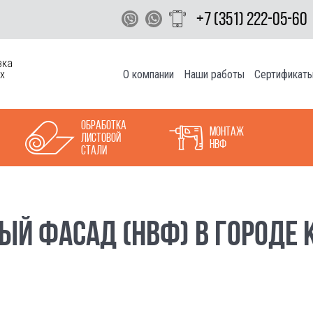
+7 (351) 222-05-60
вка
О компании
Наши работы
Сертификат
х
Обработка
Монтаж
листовой
НВФ
стали
ЫЙ ФАСАД (НВФ) В ГОРОДЕ 