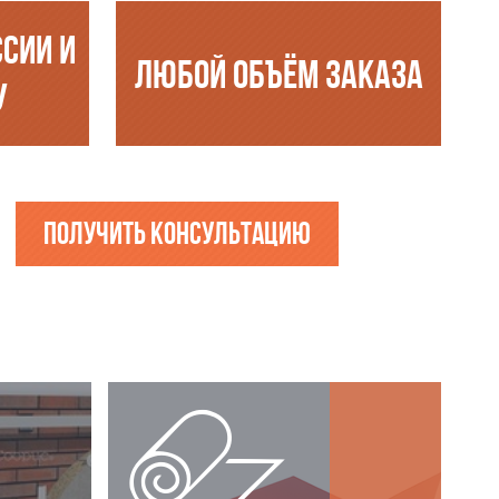
ССИИ И
ЛЮБОЙ ОБЪЁМ ЗАКАЗА
У
Получить консультацию