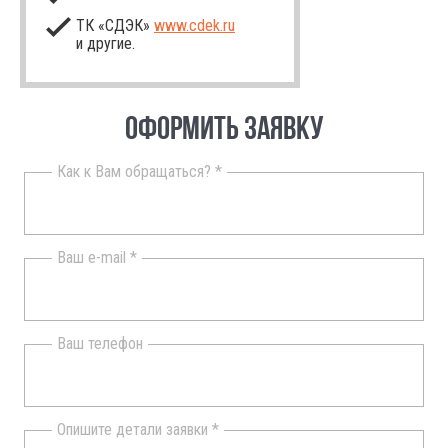
ТК «СДЭК»
www.cdek.ru
и другие.
ОФОРМИТЬ ЗАЯВКУ
Как к Вам обращаться? *
Ваш e-mail *
Ваш телефон
Опишите детали заявки *