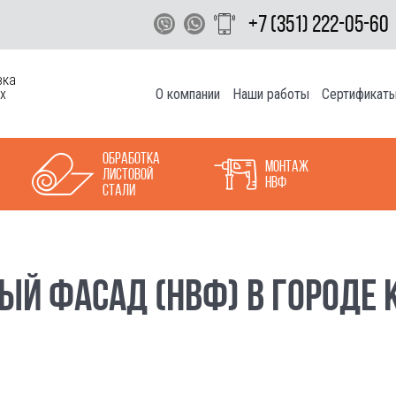
+7 (351) 222-05-60
вка
О компании
Наши работы
Сертификат
х
Обработка
Монтаж
листовой
НВФ
стали
ЫЙ ФАСАД (НВФ) В ГОРОДЕ 