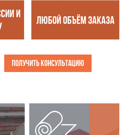
ССИИ И
ЛЮБОЙ ОБЪЁМ ЗАКАЗА
У
Получить консультацию