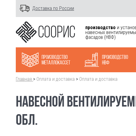
Доставка по России
производство
и устано
навесных вентилируемы
фасадов
(НВФ)
Производство
Производство
металлокасcет
НВФ
Главная
>
Оплата и доставка
>
Оплата и доставка
НАВЕСНОЙ ВЕНТИЛИРУЕМ
ОБЛ.