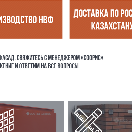
ДОСТАВКА ПО РО
ИЗВОДСТВО НВФ
КАЗАХСТАН
 ФАСАД, СВЯЖИТЕСЬ С МЕНЕДЖЕРОМ «СООРИС»
ЕНИЕ И ОТВЕТИМ НА ВСЕ ВОПРОСЫ