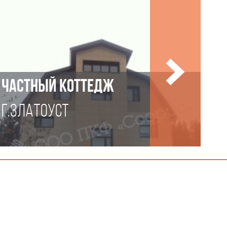
ЧАСТНЫЙ КОТТЕДЖ
Г.ЗЛАТОУСТ