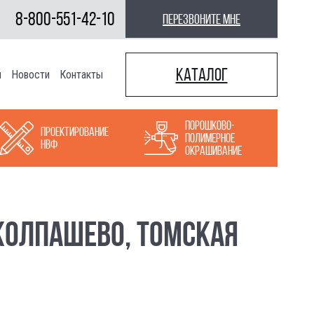
8-800-551-42-10
перезвоните мне
Каталог
ы
Новости
Контакты
Порошково-
Проектирование
полимерное
НВФ
окрашивание
КОЛПАШЕВО, ТОМСКАЯ