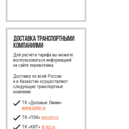
ДОСТАВКА ТРАНСПОРТНЫМИ
КОМПАНИЯМИ
Для расчёта тарифа вы можете
воспользоваться информацией
на сайте перевозчика.
Доставку по всей России
и в Казахстан осуществляют
следующие транспортные
компании:
ТК «Деловые Линии»
www.dellin.ru
ТК «ПЭК»
pecom.ru
ТК «КИТ»
tk-kit
.ru