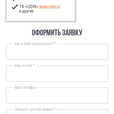
ТК «СДЭК»
www.cdek.ru
и другие.
ОФОРМИТЬ ЗАЯВКУ
Как к Вам обращаться? *
Ваш e-mail *
Ваш телефон
Опишите детали заявки *