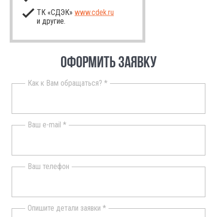
ТК «СДЭК»
www.cdek.ru
и другие.
ОФОРМИТЬ ЗАЯВКУ
Как к Вам обращаться? *
Ваш e-mail *
Ваш телефон
Опишите детали заявки *