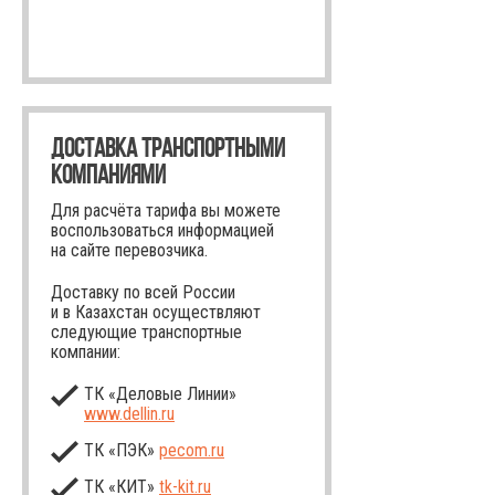
ДОСТАВКА ТРАНСПОРТНЫМИ
КОМПАНИЯМИ
Для расчёта тарифа вы можете
воспользоваться информацией
на сайте перевозчика.
Доставку по всей России
и в Казахстан осуществляют
следующие транспортные
компании:
ТК «Деловые Линии»
www.dellin.ru
ТК «ПЭК»
pecom.ru
ТК «КИТ»
tk-kit
.ru