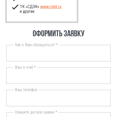
ТК «СДЭК»
www.cdek.ru
и другие.
ОФОРМИТЬ ЗАЯВКУ
Как к Вам обращаться? *
Ваш e-mail *
Ваш телефон
Опишите детали заявки *