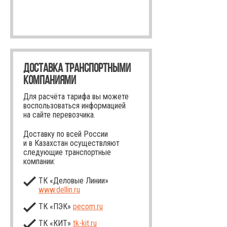
ДОСТАВКА ТРАНСПОРТНЫМИ
КОМПАНИЯМИ
Для расчёта тарифа вы можете
воспользоваться информацией
на сайте перевозчика.
Доставку по всей России
и в Казахстан осуществляют
следующие транспортные
компании:
ТК «Деловые Линии»
www.dellin.ru
ТК «ПЭК»
pecom.ru
ТК «КИТ»
tk-kit
.ru