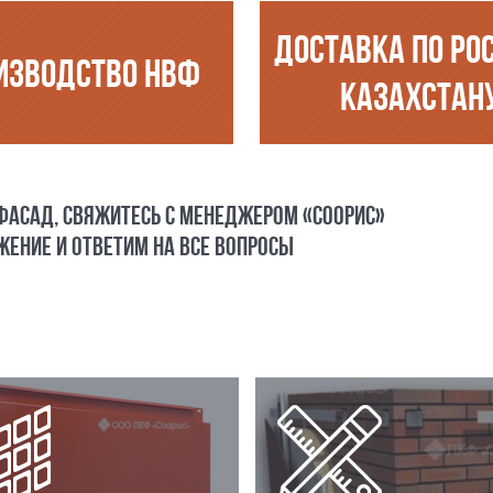
ДОСТАВКА ПО РО
ИЗВОДСТВО НВФ
КАЗАХСТАН
 ФАСАД, СВЯЖИТЕСЬ С МЕНЕДЖЕРОМ «СООРИС»
ЕНИЕ И ОТВЕТИМ НА ВСЕ ВОПРОСЫ