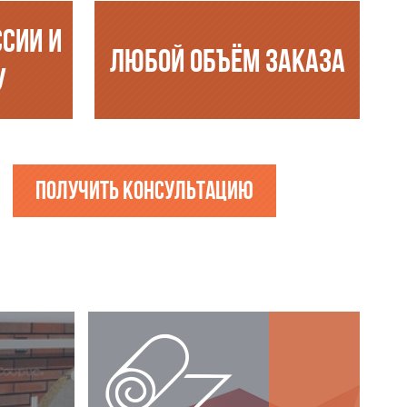
ССИИ И
ЛЮБОЙ ОБЪЁМ ЗАКАЗА
У
Получить консультацию