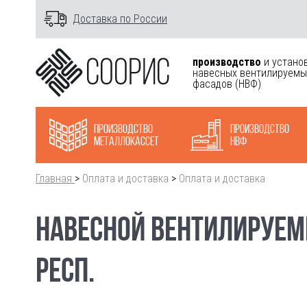
Доставка по России
производство
и устано
навесных вентилируемы
фасадов
(НВФ)
Производство
Производство
металлокасcет
НВФ
Главная
>
Оплата и доставка
>
Оплата и доставка
НАВЕСНОЙ ВЕНТИЛИРУЕМ
РЕСП.