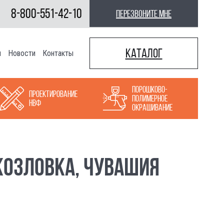
8-800-551-42-10
перезвоните мне
Каталог
ы
Новости
Контакты
Порошково-
Проектирование
полимерное
НВФ
окрашивание
КОЗЛОВКА, ЧУВАШИЯ