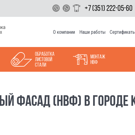
+7 (351) 222-05-60
вка
О компании
Наши работы
Сертификат
х
Обработка
Монтаж
листовой
НВФ
стали
ЫЙ ФАСАД (НВФ) В ГОРОДЕ 