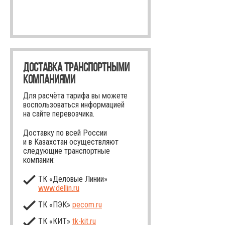
ДОСТАВКА ТРАНСПОРТНЫМИ
КОМПАНИЯМИ
Для расчёта тарифа вы можете
воспользоваться информацией
на сайте перевозчика.
Доставку по всей России
и в Казахстан осуществляют
следующие транспортные
компании:
ТК «Деловые Линии»
www.dellin.ru
ТК «ПЭК»
pecom.ru
ТК «КИТ»
tk-kit
.ru