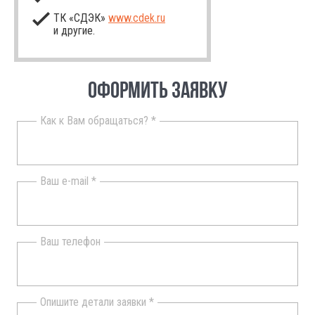
ТК «СДЭК»
www.cdek.ru
и другие.
ОФОРМИТЬ ЗАЯВКУ
Как к Вам обращаться? *
Ваш e-mail *
Ваш телефон
Опишите детали заявки *