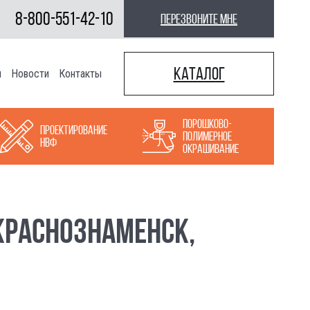
8-800-551-42-10
перезвоните мне
Каталог
ы
Новости
Контакты
Порошково-
Проектирование
полимерное
НВФ
окрашивание
КРАСНОЗНАМЕНСК,