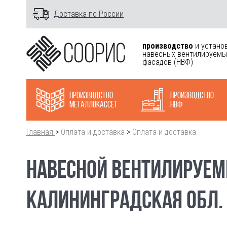
Доставка по России
производство
и устано
навесных вентилируемы
фасадов
(НВФ)
Производство
Производство
металлокасcет
НВФ
Главная
>
Оплата и доставка
>
Оплата и доставка
НАВЕСНОЙ ВЕНТИЛИРУЕМ
КАЛИНИНГРАДСКАЯ ОБЛ.