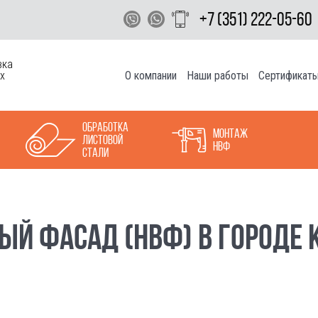
+7 (351) 222-05-60
вка
О компании
Наши работы
Сертификат
х
Обработка
Монтаж
листовой
НВФ
стали
ЫЙ ФАСАД (НВФ) В ГОРОДЕ 