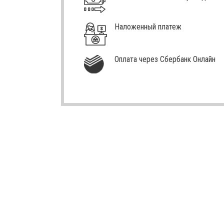
Наложенный платеж
Оплата через Сбербанк Онлайн