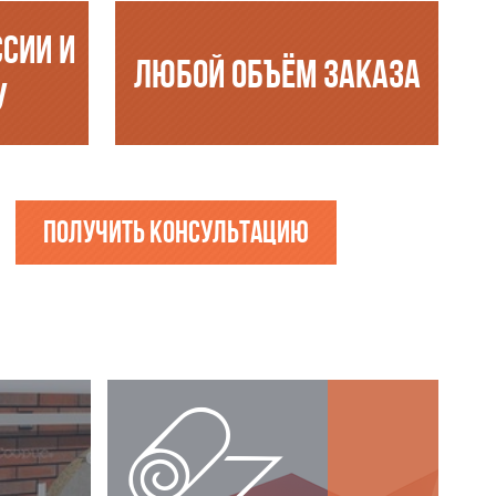
ССИИ И
ЛЮБОЙ ОБЪЁМ ЗАКАЗА
У
Получить консультацию