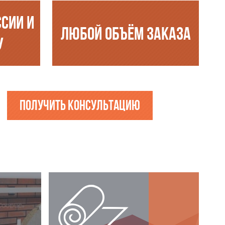
ССИИ И
ЛЮБОЙ ОБЪЁМ ЗАКАЗА
У
Получить консультацию