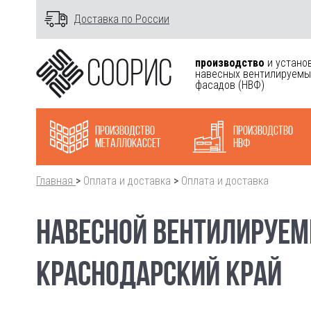
Доставка по России
производство
и устано
навесных вентилируемы
фасадов
(НВФ)
Производство
Производство
металлокасcет
НВФ
Главная
>
Оплата и доставка
>
Оплата и доставка
НАВЕСНОЙ ВЕНТИЛИРУЕМ
КРАСНОДАРСКИЙ КРАЙ