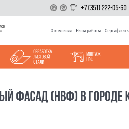
+7 (351) 222-05-60
вка
О компании
Наши работы
Сертификат
х
Обработка
Монтаж
листовой
НВФ
стали
ЫЙ ФАСАД (НВФ) В ГОРОДЕ 