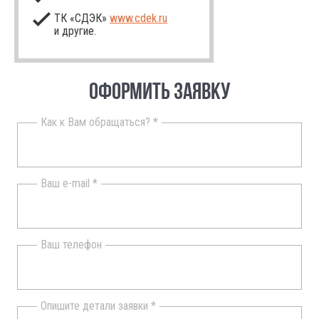
ТК «СДЭК»
www.cdek.ru
и другие.
ОФОРМИТЬ ЗАЯВКУ
Как к Вам обращаться? *
Ваш e-mail *
Ваш телефон
Опишите детали заявки *