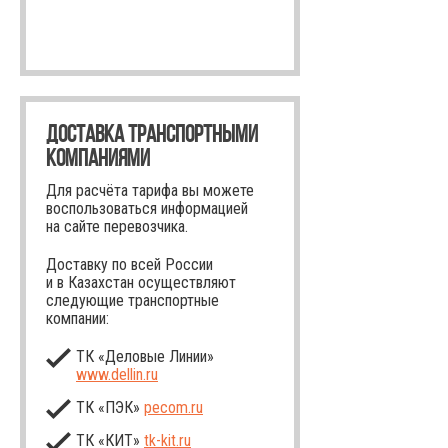
ДОСТАВКА ТРАНСПОРТНЫМИ
КОМПАНИЯМИ
Для расчёта тарифа вы можете
воспользоваться информацией
на сайте перевозчика.
Доставку по всей России
и в Казахстан осуществляют
следующие транспортные
компании:
ТК «Деловые Линии»
www.dellin.ru
ТК «ПЭК»
pecom.ru
ТК «КИТ»
tk-kit
.ru