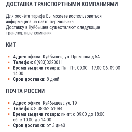
ДОСТАВКА ТРАНСПОРТНЫМИ КОМПАНИЯМИ
Для расчёта тарифа Вы можете воспользоваться
информацией на сайте перевозчика
Доставку в Куйбышев существляют следующие
транспортные компании:
КИТ
Адрес офиса:
Куйбышев, ул. Промзона д.5А
Телефон:
8(983)3223011
Время выдачи товара:
Пн - Пт: 09:00 - 17:00 Сб: 09:00 -
14:00
Срок доставки:
8 дней
ПОЧТА РОССИИ
Адрес офиса:
Куйбышева ул, 19
Телефон:
8 38362 51084
Время выдачи товара:
пн-пт: с 09:00 до 18:00,
сб: с 10:00 до 14:00
Срок доставки:
от 3 дней