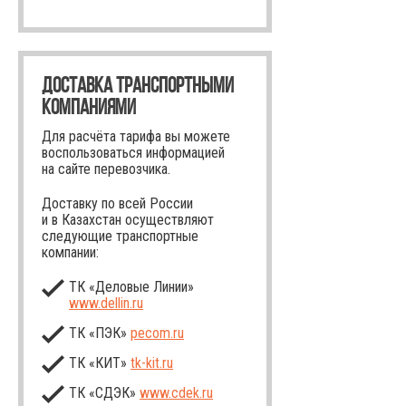
ДОСТАВКА ТРАНСПОРТНЫМИ
КОМПАНИЯМИ
Для расчёта тарифа вы можете
воспользоваться информацией
на сайте перевозчика.
Доставку по всей России
и в Казахстан осуществляют
следующие транспортные
компании:
ТК «Деловые Линии»
www.dellin.ru
ТК «ПЭК»
pecom.ru
ТК «КИТ»
tk-kit
.ru
ТК «СДЭК»
www.cdek.ru