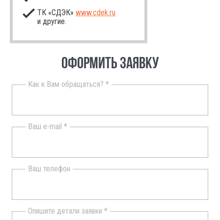
ТК «СДЭК»
www.cdek.ru
и другие.
ОФОРМИТЬ ЗАЯВКУ
Как к Вам обращаться? *
Ваш e-mail *
Ваш телефон
Опишите детали заявки *