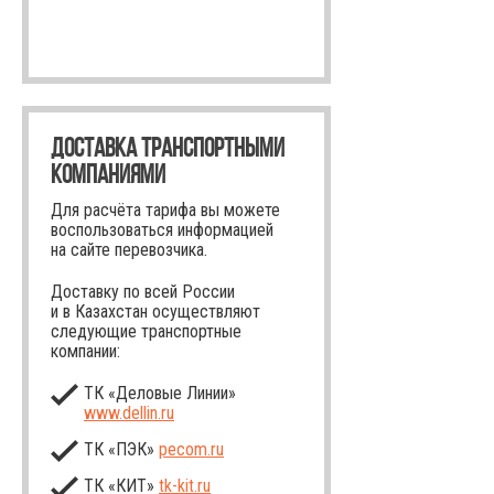
ДОСТАВКА ТРАНСПОРТНЫМИ
КОМПАНИЯМИ
Для расчёта тарифа вы можете
воспользоваться информацией
на сайте перевозчика.
Доставку по всей России
и в Казахстан осуществляют
следующие транспортные
компании:
ТК «Деловые Линии»
www.dellin.ru
ТК «ПЭК»
pecom.ru
ТК «КИТ»
tk-kit
.ru