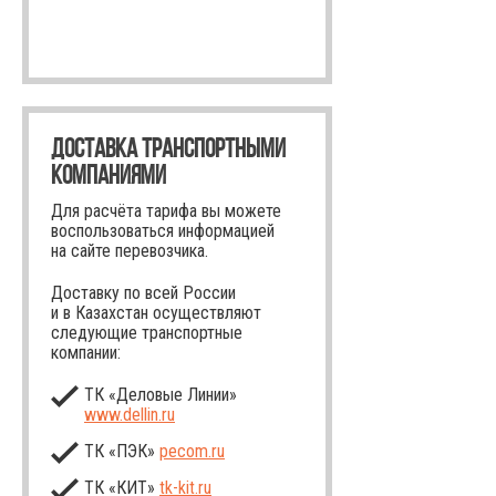
ДОСТАВКА ТРАНСПОРТНЫМИ
КОМПАНИЯМИ
Для расчёта тарифа вы можете
воспользоваться информацией
на сайте перевозчика.
Доставку по всей России
и в Казахстан осуществляют
следующие транспортные
компании:
ТК «Деловые Линии»
www.dellin.ru
ТК «ПЭК»
pecom.ru
ТК «КИТ»
tk-kit
.ru