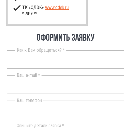
ТК «СДЭК»
www.cdek.ru
и другие.
ОФОРМИТЬ ЗАЯВКУ
Как к Вам обращаться? *
Ваш e-mail *
Ваш телефон
Опишите детали заявки *