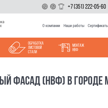
+7 (351) 222-05-60
вка
О компании
Наши работы
Сертификат
х
Обработка
Монтаж
листовой
НВФ
стали
ЫЙ ФАСАД (НВФ) В ГОРОДЕ 