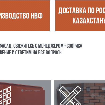
ДОСТАВКА ПО РО
ИЗВОДСТВО НВФ
КАЗАХСТАН
 ФАСАД, СВЯЖИТЕСЬ С МЕНЕДЖЕРОМ «СООРИС»
ЕНИЕ И ОТВЕТИМ НА ВСЕ ВОПРОСЫ