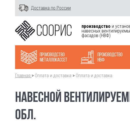
Доставка по России
производство
и устано
навесных вентилируемы
фасадов
(НВФ)
Производство
Производство
металлокасcет
НВФ
Главная
>
Оплата и доставка
>
Оплата и доставка
НАВЕСНОЙ ВЕНТИЛИРУЕМ
ОБЛ.