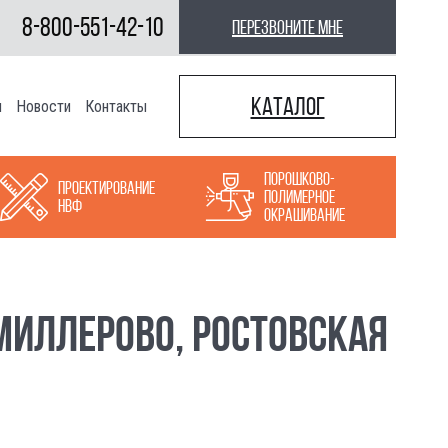
8-800-551-42-10
перезвоните мне
Каталог
ы
Новости
Контакты
Порошково-
Проектирование
полимерное
НВФ
окрашивание
МИЛЛЕРОВО, РОСТОВСКАЯ