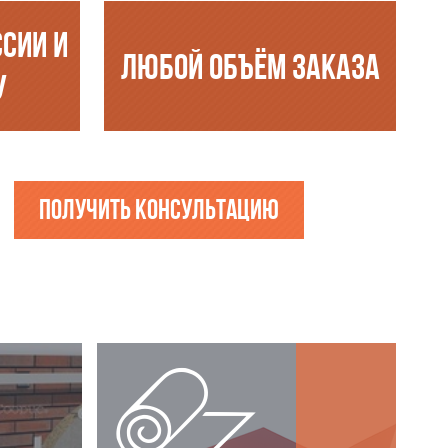
ССИИ И
ЛЮБОЙ ОБЪЁМ ЗАКАЗА
У
Получить консультацию