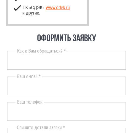
ТК «СДЭК»
www.cdek.ru
и другие.
ОФОРМИТЬ ЗАЯВКУ
Как к Вам обращаться? *
Ваш e-mail *
Ваш телефон
Опишите детали заявки *