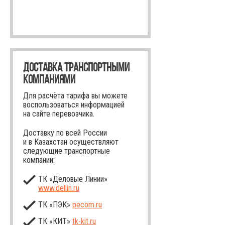
ДОСТАВКА ТРАНСПОРТНЫМИ
КОМПАНИЯМИ
Для расчёта тарифа вы можете
воспользоваться информацией
на сайте перевозчика.
Доставку по всей России
и в Казахстан осуществляют
следующие транспортные
компании:
ТК «Деловые Линии»
www.dellin.ru
ТК «ПЭК»
pecom.ru
ТК «КИТ»
tk-kit
.ru