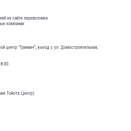
ей на сайте перевозчика
ые компании:
й центр "Гринвич", въезд с ул. Домостроительная,
18:00
ния Тойота Центр)