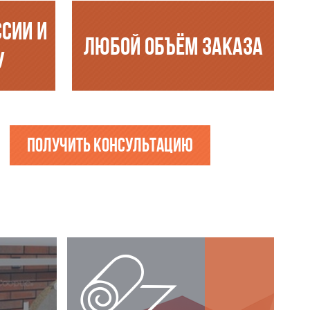
ССИИ И
ЛЮБОЙ ОБЪЁМ ЗАКАЗА
У
Получить консультацию