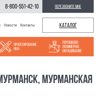
8-800-551-42-10
перезвоните мне
Каталог
ы
Новости
Контакты
Порошково-
Проектирование
полимерное
НВФ
окрашивание
 МУРМАНСК, МУРМАНСКАЯ