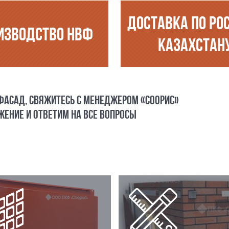
ДОСТАВКА ПО РО
ИЗВОДСТВО НВФ
КАЗАХСТАН
 ФАСАД, СВЯЖИТЕСЬ С МЕНЕДЖЕРОМ «СООРИС»
ЕНИЕ И ОТВЕТИМ НА ВСЕ ВОПРОСЫ