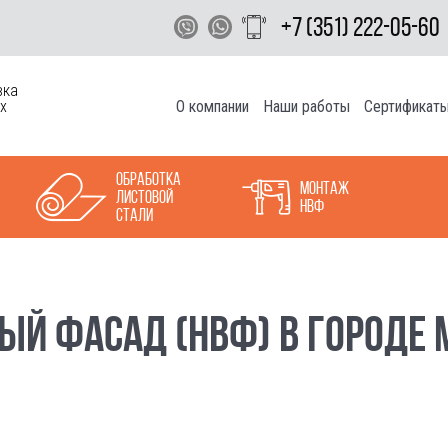
+7 (351) 222-05-60
вка
О компании
Наши работы
Сертификат
х
Обработка
Монтаж
листовой
НВФ
стали
ЫЙ ФАСАД (НВФ) В ГОРОДЕ