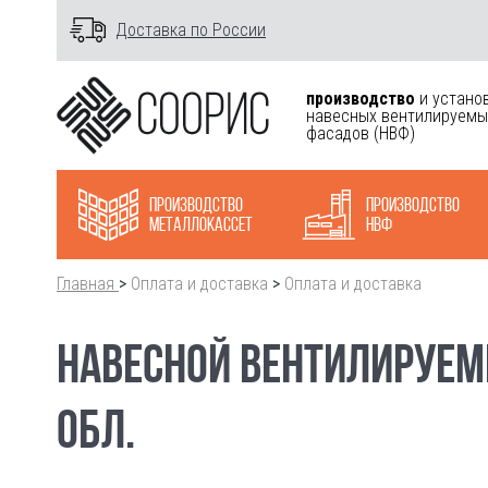
Доставка по России
производство
и устано
навесных вентилируемы
фасадов
(НВФ)
Производство
Производство
металлокасcет
НВФ
Главная
>
Оплата и доставка
>
Оплата и доставка
НАВЕСНОЙ ВЕНТИЛИРУЕМ
ОБЛ.