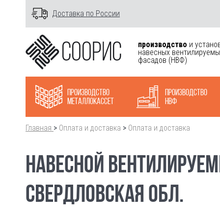
Доставка по России
производство
и устано
навесных вентилируемы
фасадов
(НВФ)
Производство
Производство
металлокасcет
НВФ
Главная
>
Оплата и доставка
>
Оплата и доставка
НАВЕСНОЙ ВЕНТИЛИРУЕМЫ
СВЕРДЛОВСКАЯ ОБЛ.