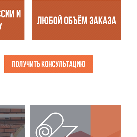
ССИИ И
ЛЮБОЙ ОБЪЁМ ЗАКАЗА
У
Получить консультацию