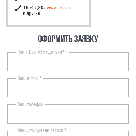
ТК «СДЭК»
www.cdek.ru
и другие.
ОФОРМИТЬ ЗАЯВКУ
Как к Вам обращаться? *
Ваш e-mail *
Ваш телефон
Опишите детали заявки *