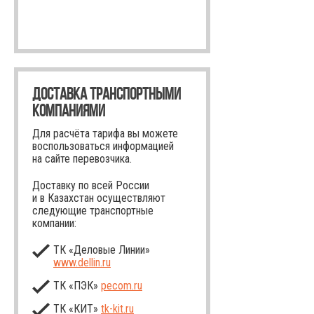
ДОСТАВКА ТРАНСПОРТНЫМИ
КОМПАНИЯМИ
Для расчёта тарифа вы можете
воспользоваться информацией
на сайте перевозчика.
Доставку по всей России
и в Казахстан осуществляют
следующие транспортные
компании:
ТК «Деловые Линии»
www.dellin.ru
ТК «ПЭК»
pecom.ru
ТК «КИТ»
tk-kit
.ru