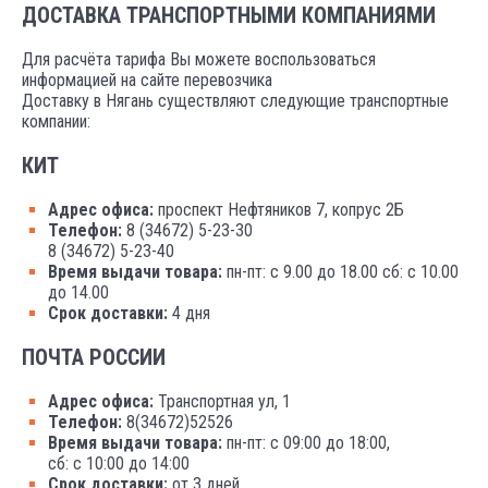
ДОСТАВКА ТРАНСПОРТНЫМИ КОМПАНИЯМИ
Для расчёта тарифа Вы можете воспользоваться
информацией на сайте перевозчика
Доставку в Нягань существляют следующие транспортные
компании:
КИТ
Адрес офиса:
проспект Нефтяников 7, копрус 2Б
Телефон:
8 (34672) 5-23-30
8 (34672) 5-23-40
Время выдачи товара:
пн-пт: с 9.00 до 18.00 сб: с 10.00
до 14.00
Срок доставки:
4 дня
ПОЧТА РОССИИ
Адрес офиса:
Транспортная ул, 1
Телефон:
8(34672)52526
Время выдачи товара:
пн-пт: с 09:00 до 18:00,
сб: с 10:00 до 14:00
Срок доставки:
от 3 дней