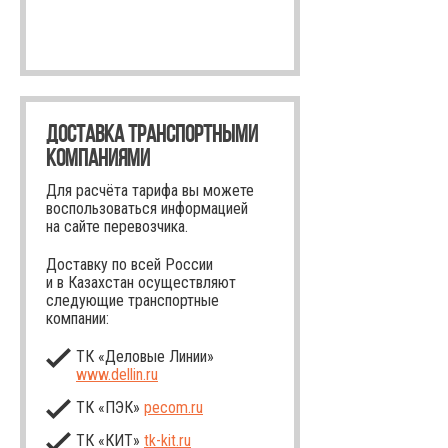
ДОСТАВКА ТРАНСПОРТНЫМИ
КОМПАНИЯМИ
Для расчёта тарифа вы можете
воспользоваться информацией
на сайте перевозчика.
Доставку по всей России
и в Казахстан осуществляют
следующие транспортные
компании:
ТК «Деловые Линии»
www.dellin.ru
ТК «ПЭК»
pecom.ru
ТК «КИТ»
tk-kit
.ru