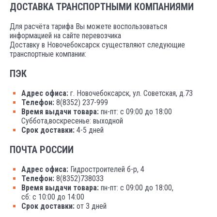
ДОСТАВКА ТРАНСПОРТНЫМИ КОМПАНИЯМИ
Для расчёта тарифа Вы можете воспользоваться
информацией на сайте перевозчика
Доставку в Новочебоксарск существляют следующие
транспортные компании:
ПЭК
Адрес офиса:
г. Новочебоксарск, ул. Советская, д.73
Телефон:
8(8352) 237-999
Время выдачи товара:
пн-пт: с 09:00 до 18:00
Суббота,воскресенье: выходной
Срок доставки:
4-5 дней
ПОЧТА РОССИИ
Адрес офиса:
Гидростроителей б-р, 4
Телефон:
8(8352)738033
Время выдачи товара:
пн-пт: с 09:00 до 18:00,
сб: с 10:00 до 14:00
Срок доставки:
от 3 дней