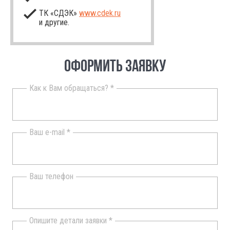
ТК «СДЭК»
www.cdek.ru
и другие.
ОФОРМИТЬ ЗАЯВКУ
Как к Вам обращаться? *
Ваш e-mail *
Ваш телефон
Опишите детали заявки *