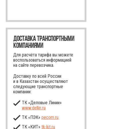
ДОСТАВКА ТРАНСПОРТНЫМИ
КОМПАНИЯМИ
Для расчёта тарифа вы можете
воспользоваться информацией
на сайте перевозчика.
Доставку по всей России
и в Казахстан осуществляют
следующие транспортные
компании:
ТК «Деловые Линии»
www.dellin.ru
ТК «ПЭК»
pecom.ru
ТК «КИТ»
tk-kit
.ru