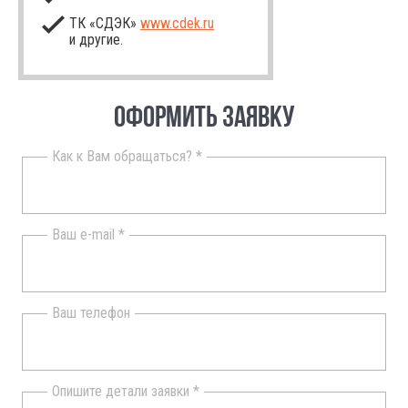
ТК «СДЭК»
www.cdek.ru
и другие.
ОФОРМИТЬ ЗАЯВКУ
Как к Вам обращаться? *
Ваш e-mail *
Ваш телефон
Опишите детали заявки *