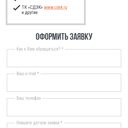
ТК «СДЭК»
www.cdek.ru
и другие.
ОФОРМИТЬ ЗАЯВКУ
Как к Вам обращаться? *
Ваш e-mail *
Ваш телефон
Опишите детали заявки *