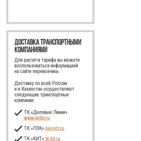
ДОСТАВКА ТРАНСПОРТНЫМИ
КОМПАНИЯМИ
Для расчёта тарифа вы можете
воспользоваться информацией
на сайте перевозчика.
Доставку по всей России
и в Казахстан осуществляют
следующие транспортные
компании:
ТК «Деловые Линии»
www.dellin.ru
ТК «ПЭК»
pecom.ru
ТК «КИТ»
tk-kit
.ru