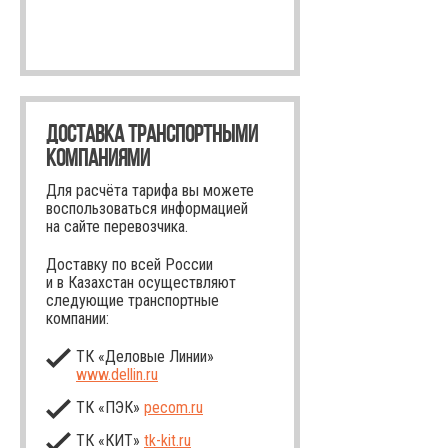
ДОСТАВКА ТРАНСПОРТНЫМИ
КОМПАНИЯМИ
Для расчёта тарифа вы можете
воспользоваться информацией
на сайте перевозчика.
Доставку по всей России
и в Казахстан осуществляют
следующие транспортные
компании:
ТК «Деловые Линии»
www.dellin.ru
ТК «ПЭК»
pecom.ru
ТК «КИТ»
tk-kit
.ru