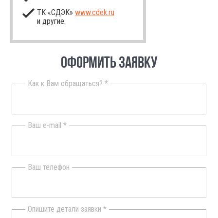
ТК «СДЭК»
www.cdek.ru
и другие.
ОФОРМИТЬ ЗАЯВКУ
Как к Вам обращаться? *
Ваш e-mail *
Ваш телефон
Опишите детали заявки *